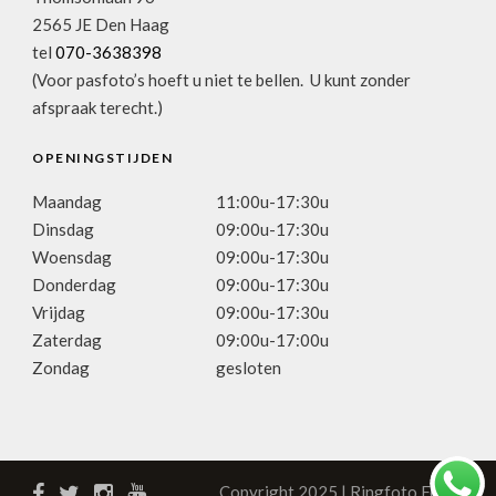
2565 JE Den Haag
tel
070-3638398
(Voor pasfoto’s hoeft u niet te bellen. U kunt zonder
afspraak terecht.)
OPENINGSTIJDEN
Maandag
11:00u-17:30u
Dinsdag
09:00u-17:30u
Woensdag
09:00u-17:30u
Donderdag
09:00u-17:30u
Vrijdag
09:00u-17:30u
Zaterdag
09:00u-17:00u
Zondag
gesloten
Copyright 2025 | Ringfoto Focus