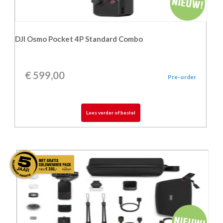
DJI Osmo Pocket 4P Standard Combo
€
599,00
Pre-order
Lees verder of bestel