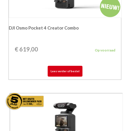
DJI Osmo Pocket 4 Creator Combo
€
619,00
Op voorraad
Lees verder of bestel