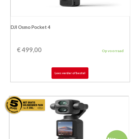
DJI Osmo Pocket 4
€
499,00
Op voorraad
Lees verder of bestel