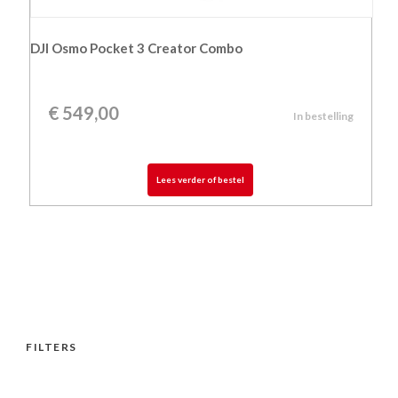
DJI Osmo Pocket 3 Creator Combo
€
549,00
In bestelling
Lees verder of bestel
FILTERS