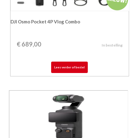
DJI Osmo Pocket 4P Vlog Combo
€
689,00
In bestelling
Lees verder of bestel