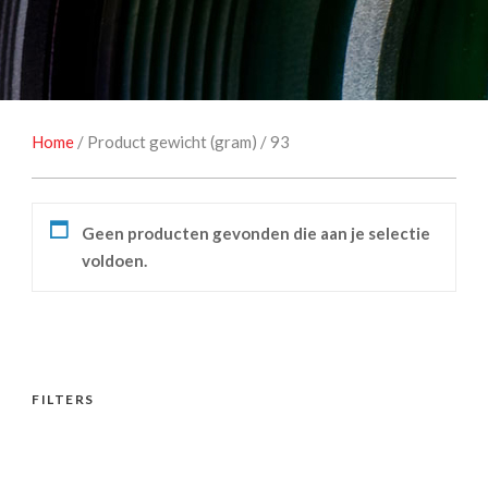
NATUUROBSERVATIE
MEDIA EN ENERGIE
STUDIOFOTOGRAFIE
OCCASIONS
Home
/ Product gewicht (gram) / 93
Geen producten gevonden die aan je selectie
voldoen.
FILTERS