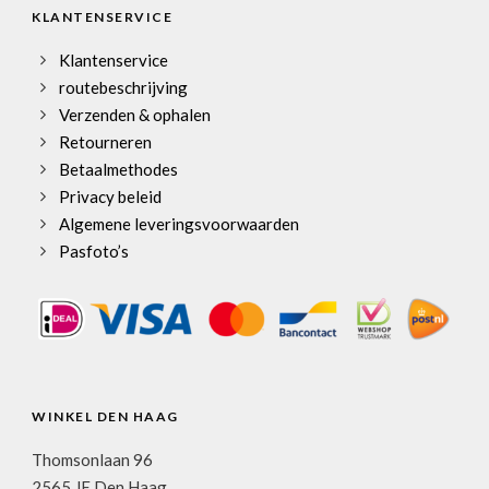
KLANTENSERVICE
Klantenservice
routebeschrijving
Verzenden & ophalen
Retourneren
Betaalmethodes
Privacy beleid
Algemene leveringsvoorwaarden
Pasfoto’s
WINKEL DEN HAAG
Thomsonlaan 96
2565 JE Den Haag