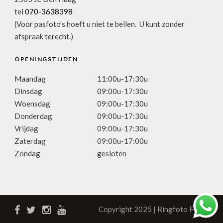
tel
070-3638398
(Voor pasfoto’s hoeft u niet te bellen. U kunt zonder
afspraak terecht.)
OPENINGSTIJDEN
Maandag
11:00u-17:30u
Dinsdag
09:00u-17:30u
Woensdag
09:00u-17:30u
Donderdag
09:00u-17:30u
Vrijdag
09:00u-17:30u
Zaterdag
09:00u-17:00u
Zondag
gesloten
Copyright 2025 | Ringfoto Focus