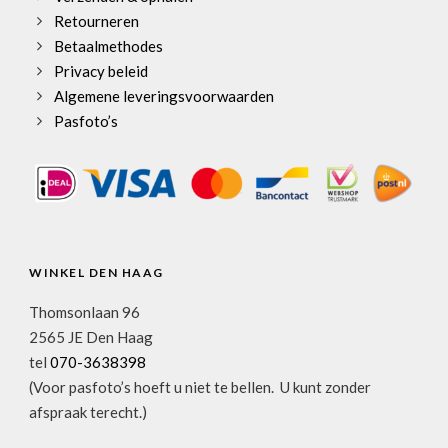
Retourneren
Betaalmethodes
Privacy beleid
Algemene leveringsvoorwaarden
Pasfoto’s
WINKEL DEN HAAG
Thomsonlaan 96
2565 JE Den Haag
tel
070-3638398
(Voor pasfoto’s hoeft u niet te bellen. U kunt zonder
afspraak terecht.)