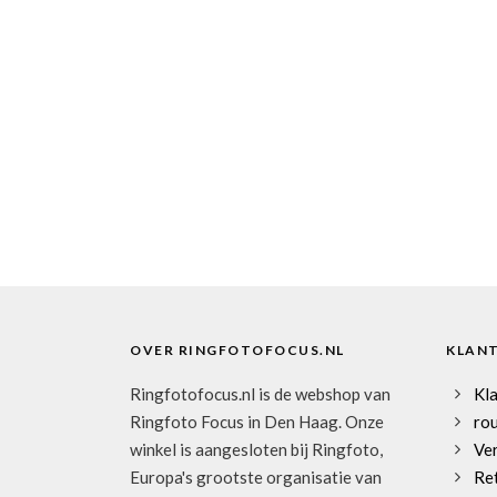
OVER RINGFOTOFOCUS.NL
KLAN
Ringfotofocus.nl is de webshop van
Kl
Ringfoto Focus in Den Haag. Onze
rou
winkel is aangesloten bij Ringfoto,
Ve
Europa's grootste organisatie van
Re