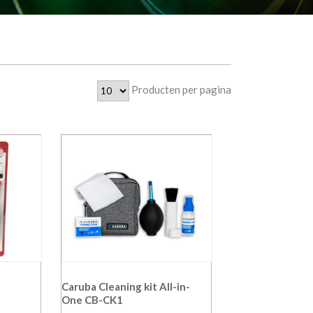
Producten per pagina
Caruba Cleaning kit All-in-
One CB-CK1