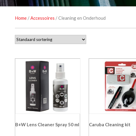
Home
/
Accessoires
/ Cleaning en Onderhoud
B+W Lens Cleaner Spray 50 ml
Caruba Cleaning kit