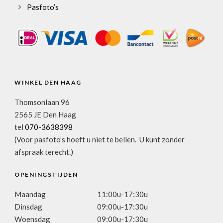
Pasfoto’s
WINKEL DEN HAAG
Thomsonlaan 96
2565 JE Den Haag
tel
070-3638398
(Voor pasfoto’s hoeft u niet te bellen. U kunt zonder
afspraak terecht.)
OPENINGSTIJDEN
Maandag
11:00u-17:30u
Dinsdag
09:00u-17:30u
Woensdag
09:00u-17:30u