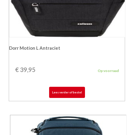
Dorr Motion L Antraciet
€
39,95
Op voorraad
Lees verder of bestel