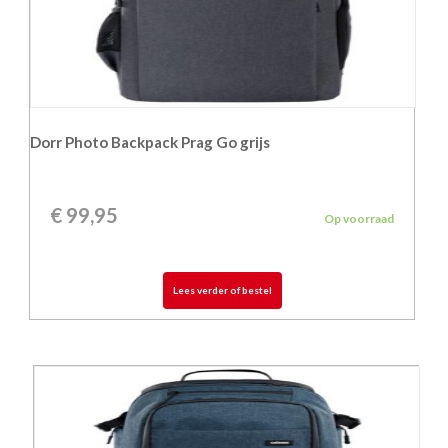
Dorr Photo Backpack Prag Go grijs
€
99,95
Op voorraad
Lees verder of bestel