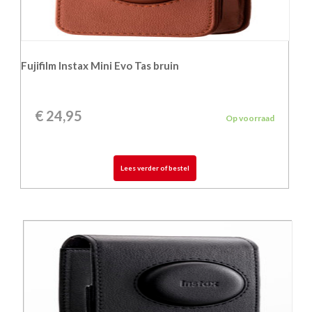
Fujifilm Instax Mini Evo Tas bruin
€
24,95
Op voorraad
Lees verder of bestel