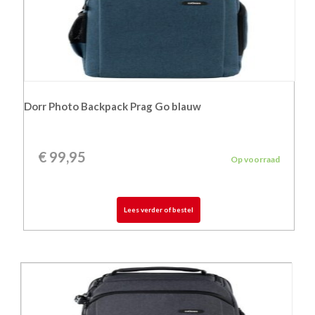
Dorr Photo Backpack Prag Go blauw
€
99,95
Op voorraad
Lees verder of bestel