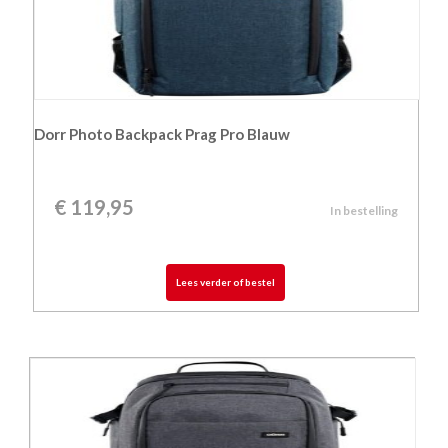
Dorr Photo Backpack Prag Pro Blauw
€
119,95
In bestelling
Lees verder of bestel