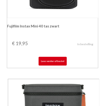
Fujifilm Instax Mini 40 tas zwart
€
19,95
In bestelling
Lees verder of bestel