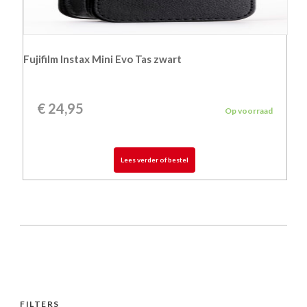
Fujifilm Instax Mini Evo Tas zwart
€
24,95
Op voorraad
Lees verder of bestel
FILTERS