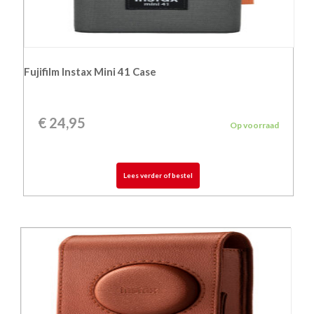
Fujifilm Instax Mini 41 Case
€
24,95
Op voorraad
Lees verder of bestel