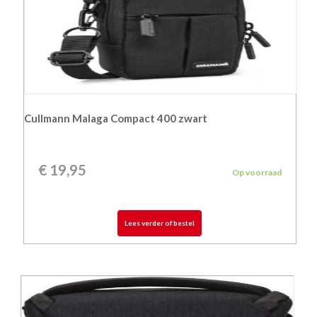
Cullmann Malaga Compact 400 zwart
€
19,95
Op voorraad
Lees verder of bestel