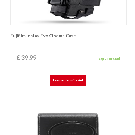
Fujifilm Instax Evo Cinema Case
€
39,99
Op voorraad
Lees verder of bestel