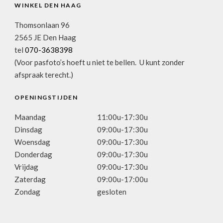
WINKEL DEN HAAG
Thomsonlaan 96
2565 JE Den Haag
tel
070-3638398
(Voor pasfoto’s hoeft u niet te bellen. U kunt zonder
afspraak terecht.)
OPENINGSTIJDEN
Maandag
11:00u-17:30u
Dinsdag
09:00u-17:30u
Woensdag
09:00u-17:30u
Donderdag
09:00u-17:30u
Vrijdag
09:00u-17:30u
Zaterdag
09:00u-17:00u
Zondag
gesloten