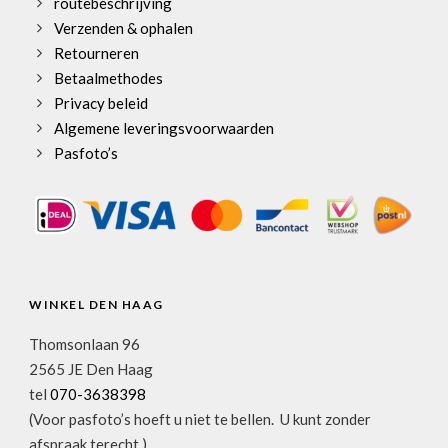
routebeschrijving
Verzenden & ophalen
Retourneren
Betaalmethodes
Privacy beleid
Algemene leveringsvoorwaarden
Pasfoto’s
WINKEL DEN HAAG
Thomsonlaan 96
2565 JE Den Haag
tel
070-3638398
(Voor pasfoto’s hoeft u niet te bellen. U kunt zonder
afspraak terecht.)