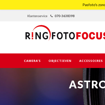
Pasfoto's zond
Klantenservice
070-3638398
CAMERA’S
OBJECTIEVEN
ACCESSOIRES
ASTR