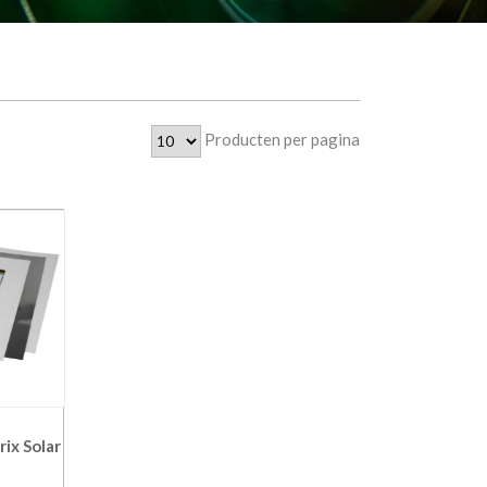
Producten per pagina
rix Solar