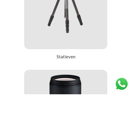
Statieven