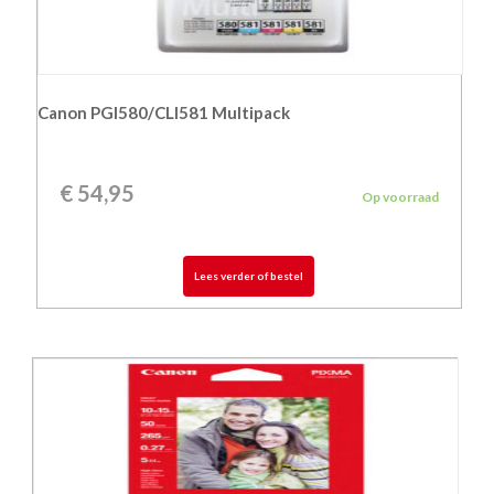
Canon PGI580/CLI581 Multipack
€
54,95
Op voorraad
Lees verder of bestel