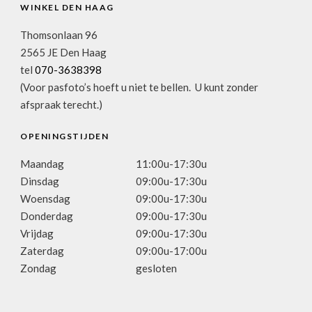
WINKEL DEN HAAG
Thomsonlaan 96
2565 JE Den Haag
tel
070-3638398
(Voor pasfoto’s hoeft u niet te bellen. U kunt zonder
afspraak terecht.)
OPENINGSTIJDEN
Maandag
11:00u-17:30u
Dinsdag
09:00u-17:30u
Woensdag
09:00u-17:30u
Donderdag
09:00u-17:30u
Vrijdag
09:00u-17:30u
Zaterdag
09:00u-17:00u
Zondag
gesloten