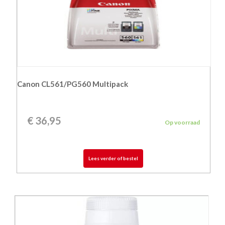
Canon CL561/PG560 Multipack
€
36,95
Op voorraad
Lees verder of bestel