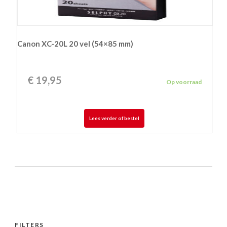
Canon XC-20L 20 vel (54×85 mm)
€
19,95
Op voorraad
Lees verder of bestel
FILTERS