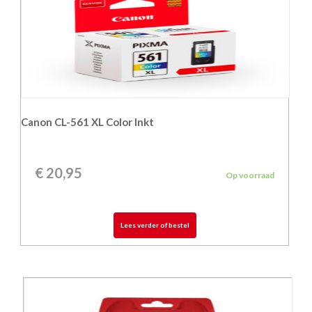
Canon CL-561 XL Color Inkt
€
20,95
Op voorraad
Lees verder of bestel