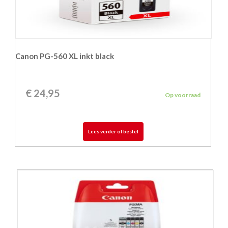
Canon PG-560 XL inkt black
€
24,95
Op voorraad
Lees verder of bestel