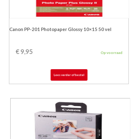
Canon PP-201 Photopaper Glossy 10×15 50 vel
€
9,95
Op voorraad
Lees verder of bestel