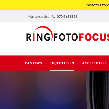
Pasfoto's zond
Klantenservice
070-3638398
CAMERA’S
OBJECTIEVEN
ACCESSOIRES