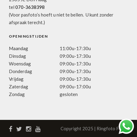
tel
070-3638398
(Voor pasfoto’s hoeft u niet te bellen. U kunt zonder
afspraak terecht.)
OPENINGSTIJDEN
Maandag
11:00u-17:30u
Dinsdag
09:00u-17:30u
Woensdag
09:00u-17:30u
Donderdag
09:00u-17:30u
Vrijdag
09:00u-17:30u
Zaterdag
09:00u-17:00u
Zondag
gesloten
Copyright 2025 | Ringfoto Focus