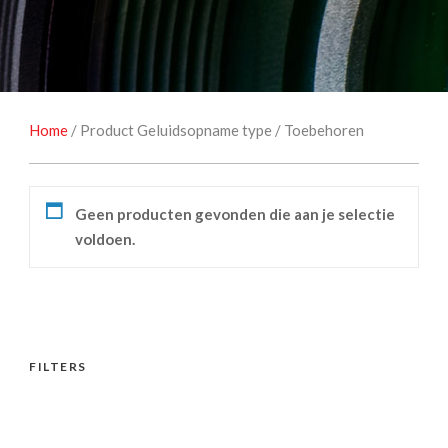
NATUUROBSERVATIE
MEDIA EN ENERGIE
STUDIOFOTOGRAFIE
OCCASIONS
Home
/ Product Geluidsopname type / Toebehoren
Geen producten gevonden die aan je selectie
voldoen.
FILTERS