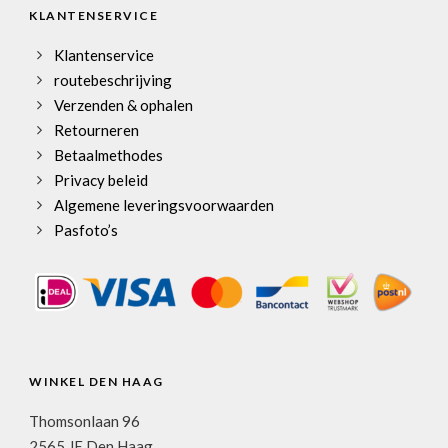
KLANTENSERVICE
Klantenservice
routebeschrijving
Verzenden & ophalen
Retourneren
Betaalmethodes
Privacy beleid
Algemene leveringsvoorwaarden
Pasfoto’s
WINKEL DEN HAAG
Thomsonlaan 96
2565 JE Den Haag