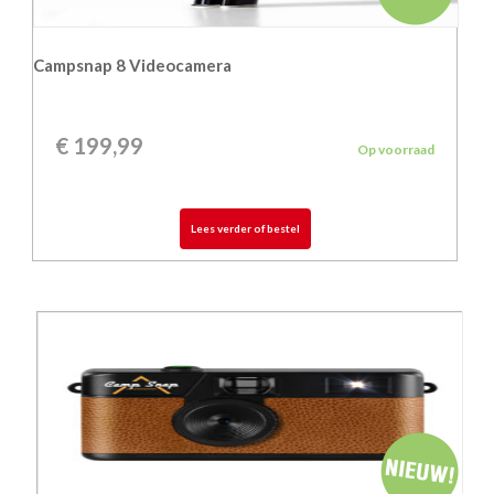
Campsnap 8 Videocamera
€
199,99
Op voorraad
Lees verder of bestel