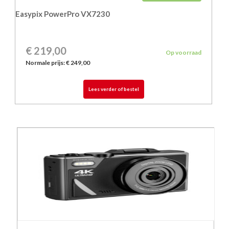
Easypix PowerPro VX7230
€ 219,00
Op voorraad
Normale prijs:
€ 249,00
Lees verder of bestel