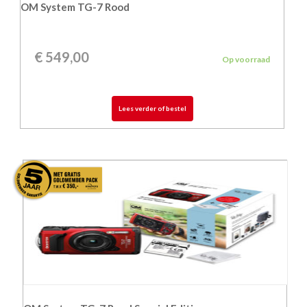
OM System TG-7 Rood
€
549,00
Op voorraad
Lees verder of bestel