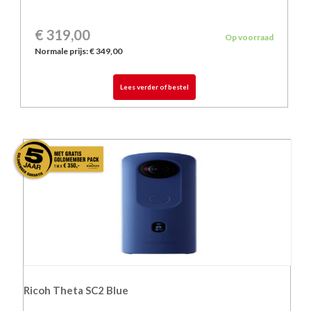
€ 319,00
Op voorraad
Normale prijs:
€ 349,00
Lees verder of bestel
Ricoh Theta SC2 Blue