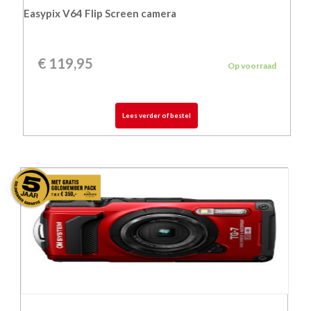
Easypix V64 Flip Screen camera
€
119,95
Op voorraad
Lees verder of bestel