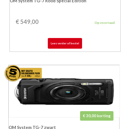
OM System TG-7 Rood Special Edition
€
549,00
Op voorraad
Lees verder of bestel
€ 30,00 korting
OM System TG-7 zwart