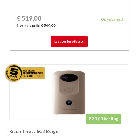
€ 519,00
Op voorraad
Normale prijs:
€ 549,00
Lees verder of bestel
€ 30,00 korting
Ricoh Theta SC2 Beige