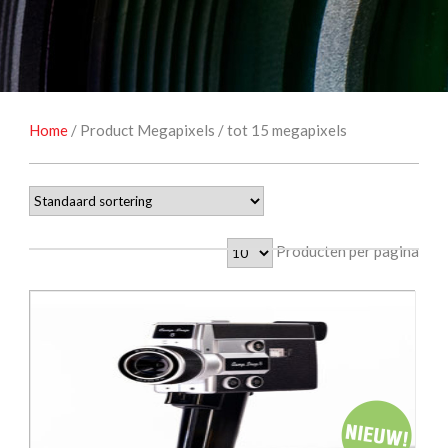
NATUUROBSERVATIE
MEDIA EN ENERGIE
STUDIOFOTOGRAFIE
OCCASIONS
Home
/ Product Megapixels / tot 15 megapixels
Producten per pagina