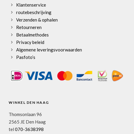
Klantenservice
routebeschrijving
Verzenden & ophalen
Retourneren
Betaalmethodes
Privacy beleid
Algemene leveringsvoorwaarden
Pasfoto’s
WINKEL DEN HAAG
Thomsonlaan 96
2565 JE Den Haag
tel
070-3638398