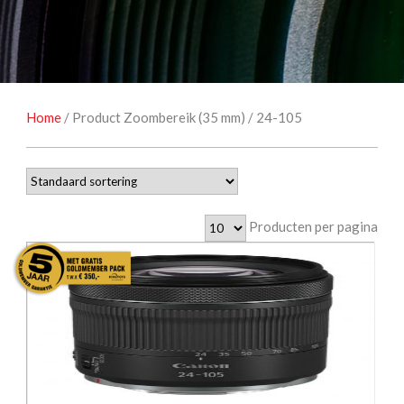
NATUUROBSERVATIE
MEDIA EN ENERGIE
STUDIOFOTOGRAFIE
OCCASIONS
Home
/ Product Zoombereik (35 mm) / 24-105
Producten per pagina