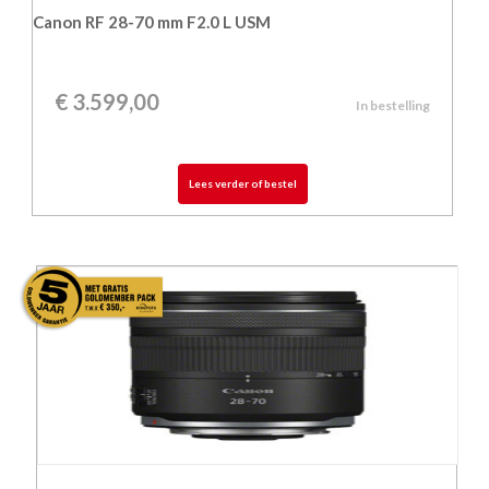
Canon RF 28-70 mm F2.0 L USM
€
3.599,00
In bestelling
Lees verder of bestel