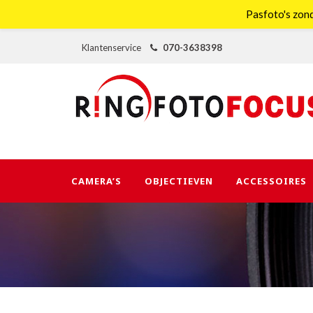
Pasfoto's zond
Klantenservice
070-3638398
CAMERA’S
OBJECTIEVEN
ACCESSOIRES