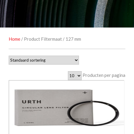
NATUUROBSERVATIE
MEDIA EN ENERGIE
STUDIOFOTOGRAFIE
OCCASIONS
Home
/ Product Filtermaat / 127 mm
Producten per pagina