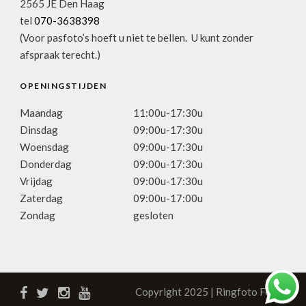
2565 JE Den Haag
tel
070-3638398
(Voor pasfoto’s hoeft u niet te bellen. U kunt zonder
afspraak terecht.)
OPENINGSTIJDEN
Maandag
11:00u-17:30u
Dinsdag
09:00u-17:30u
Woensdag
09:00u-17:30u
Donderdag
09:00u-17:30u
Vrijdag
09:00u-17:30u
Zaterdag
09:00u-17:00u
Zondag
gesloten
Copyright 2025 | Ringfoto Focus