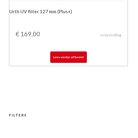
Urth UV filter 127 mm (Plus+)
€
169,00
In bestelling
Lees verder of bestel
FILTERS