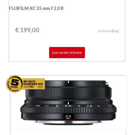
FUJIFILM XC 35 mm F2.0 R
€
199,00
In bestelling
Lees verder of bestel