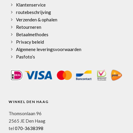
Klantenservice
routebeschrijving
Verzenden & ophalen
Retourneren
Betaalmethodes
Privacy beleid
Algemene leveringsvoorwaarden
Pasfoto’s
WINKEL DEN HAAG
Thomsonlaan 96
2565 JE Den Haag
tel
070-3638398