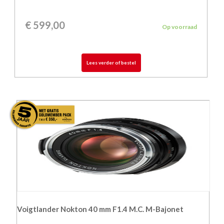
€
599,00
Op voorraad
Lees verder of bestel
Voigtlander Nokton 40 mm F1.4 M.C. M-Bajonet