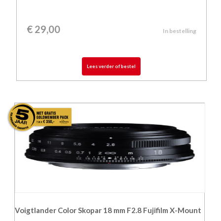
€
29,00
In bestelling
Lees verder of bestel
Voigtlander Color Skopar 18 mm F2.8 Fujifilm X-Mount