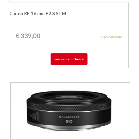
Canon RF 16 mm F2.8 STM
€
339,00
Op voorraad
Lees verder of bestel