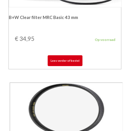
B+W Clear filter MRC Basic 43 mm
€
34,95
Op voorraad
Lees verder of bestel