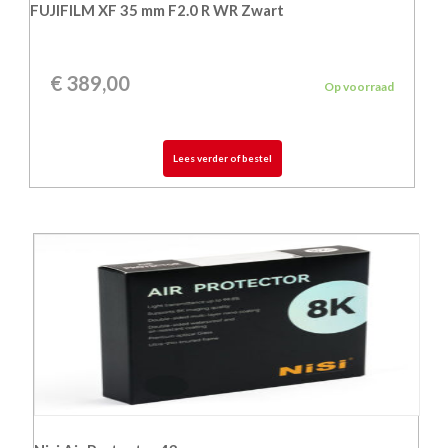
FUJIFILM XF 35 mm F2.0 R WR Zwart
€
389,00
Op voorraad
Lees verder of bestel