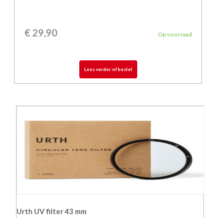
€
29,90
Op voorraad
Lees verder of bestel
Urth UV filter 43 mm