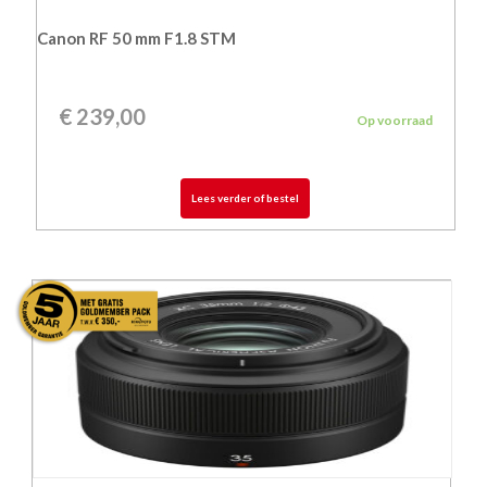
Canon RF 50 mm F1.8 STM
€
239,00
Op voorraad
Lees verder of bestel