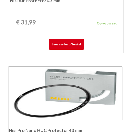
Nisi Air Protector 43 mm
€
31,99
Op voorraad
Lees verder of bestel
Nisi Pro Nano HUC Protector 43 mm