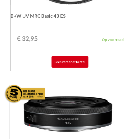
B+W UV MRC Basic 43 ES
€
32,95
Op voorraad
Lees verder of bestel