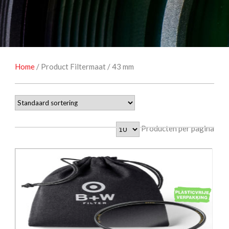
NATUUROBSERVATIE
MEDIA EN ENERGIE
STUDIOFOTOGRAFIE
OCCASIONS
Home
/ Product Filtermaat / 43 mm
Producten per pagina