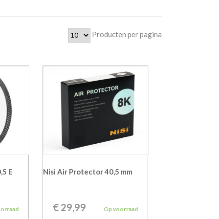
Producten per pagina
,5 E
Nisi Air Protector 40,5 mm
€
29,99
oorraad
Op voorraad