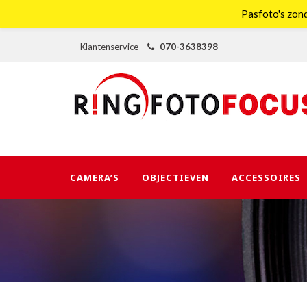
Pasfoto's zond
Klantenservice
070-3638398
CAMERA’S
OBJECTIEVEN
ACCESSOIRES