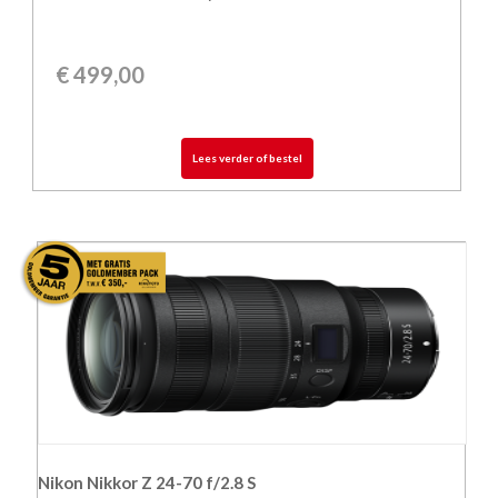
€
499,00
Lees verder of bestel
Nikon Nikkor Z 24-70 f/2.8 S