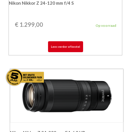
Nikon Nikkor Z 24-120 mm f/4 S
€
1.299,00
Op voorraad
Lees verder of bestel