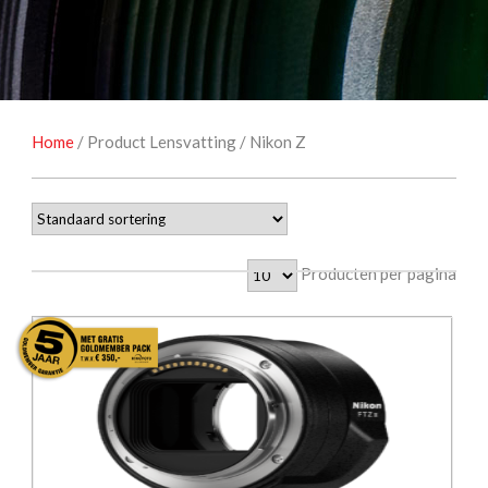
NATUUROBSERVATIE
MEDIA EN ENERGIE
STUDIOFOTOGRAFIE
OCCASIONS
Home
/ Product Lensvatting / Nikon Z
Producten per pagina