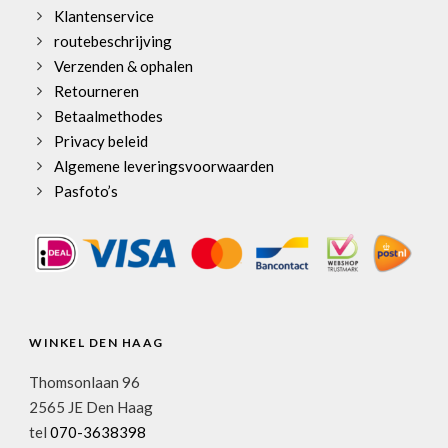
Klantenservice
routebeschrijving
Verzenden & ophalen
Retourneren
Betaalmethodes
Privacy beleid
Algemene leveringsvoorwaarden
Pasfoto’s
WINKEL DEN HAAG
Thomsonlaan 96
2565 JE Den Haag
tel
070-3638398