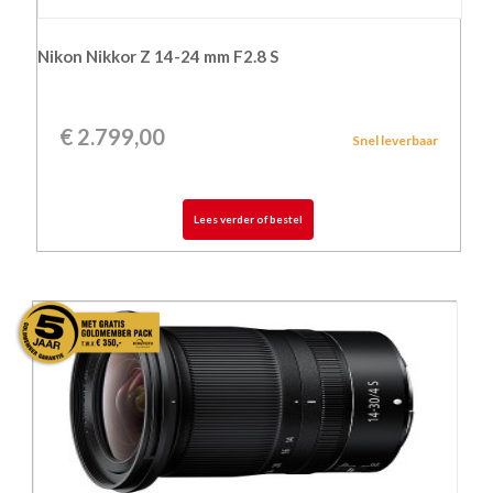
Nikon Nikkor Z 14-24 mm F2.8 S
€
2.799,00
Snel leverbaar
Lees verder of bestel