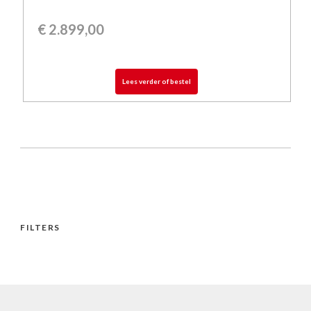
€
2.899,00
Lees verder of bestel
FILTERS