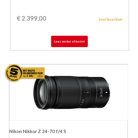
€
2.399,00
Snel leverbaar
Lees verder of bestel
Nikon Nikkor Z 24-70 f/4 S