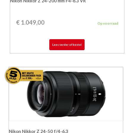
Nikon Nikkor Z 24-200 mm F4-6.3 VR
€
1.049,00
Op voorraad
Lees verder of bestel
Nikon Nikkor Z 24-50 f/4-6.3