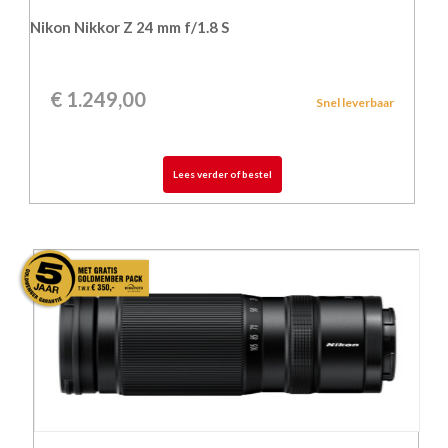
Nikon Nikkor Z 24 mm f/1.8 S
€
1.249,00
Snel leverbaar
Lees verder of bestel