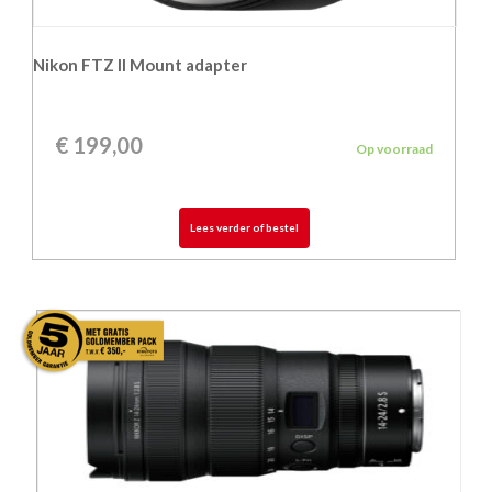
Nikon FTZ II Mount adapter
€
199,00
Op voorraad
Lees verder of bestel