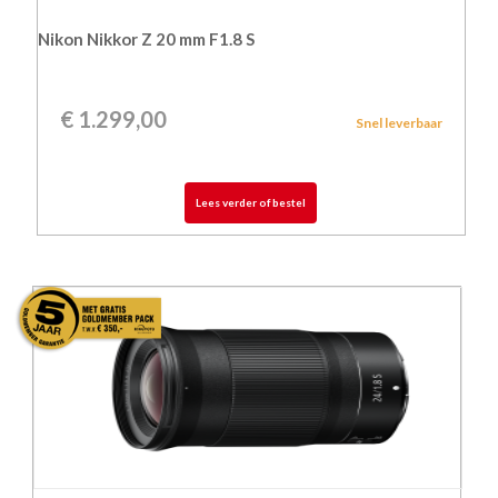
Nikon Nikkor Z 20 mm F1.8 S
€
1.299,00
Snel leverbaar
Lees verder of bestel