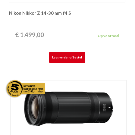
Nikon Nikkor Z 14-30 mm f4 S
€
1.499,00
Op voorraad
Lees verder of bestel