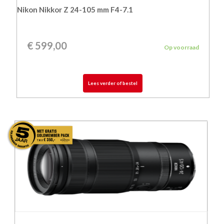
Nikon Nikkor Z 24-105 mm F4-7.1
€
599,00
Op voorraad
Lees verder of bestel