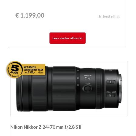
€
1.199,00
In bestelling
Lees verder of bestel
Nikon Nikkor Z 24-70 mm f/2.8 S II