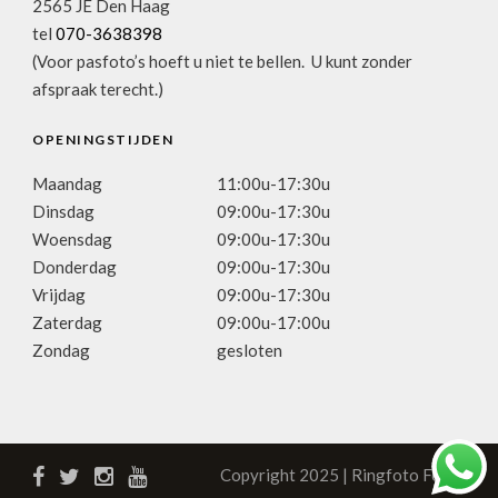
2565 JE Den Haag
tel
070-3638398
(Voor pasfoto’s hoeft u niet te bellen. U kunt zonder
afspraak terecht.)
OPENINGSTIJDEN
Maandag
11:00u-17:30u
Dinsdag
09:00u-17:30u
Woensdag
09:00u-17:30u
Donderdag
09:00u-17:30u
Vrijdag
09:00u-17:30u
Zaterdag
09:00u-17:00u
Zondag
gesloten
Copyright 2025 | Ringfoto Focus