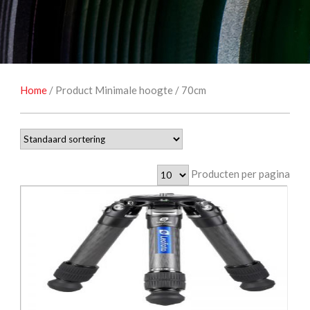
NATUUROBSERVATIE
MEDIA EN ENERGIE
STUDIOFOTOGRAFIE
OCCASIONS
Home
/ Product Minimale hoogte / 70cm
Producten per pagina