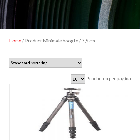
NATUUROBSERVATIE
MEDIA EN ENERGIE
STUDIOFOTOGRAFIE
OCCASIONS
Home
/ Product Minimale hoogte / 7,5 cm
Producten per pagina