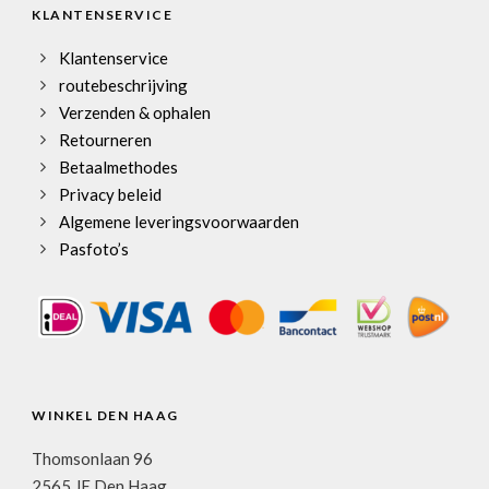
KLANTENSERVICE
Klantenservice
routebeschrijving
Verzenden & ophalen
Retourneren
Betaalmethodes
Privacy beleid
Algemene leveringsvoorwaarden
Pasfoto’s
WINKEL DEN HAAG
Thomsonlaan 96
2565 JE Den Haag