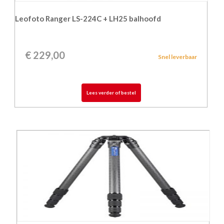
Leofoto Ranger LS-224C + LH25 balhoofd
€
229,00
Snel leverbaar
Lees verder of bestel