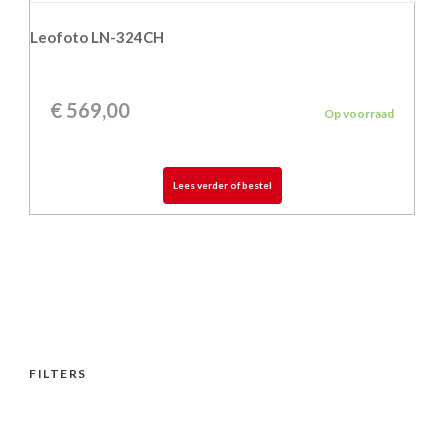
Leofoto LN-324CH
€
569,00
Op voorraad
Lees verder of bestel
FILTERS