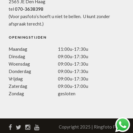
2565 JE Den Haag
tel
070-3638398
(Voor pasfoto’s hoeft u niet te bellen. U kunt zonder
afspraak terecht.)
OPENINGSTIJDEN
Maandag
11:00u-17:30u
Dinsdag
09:00u-17:30u
Woensdag
09:00u-17:30u
Donderdag
09:00u-17:30u
Vrijdag
09:00u-17:30u
Zaterdag
09:00u-17:00u
Zondag
gesloten
Copyright 2025 | Ringfoto Focus