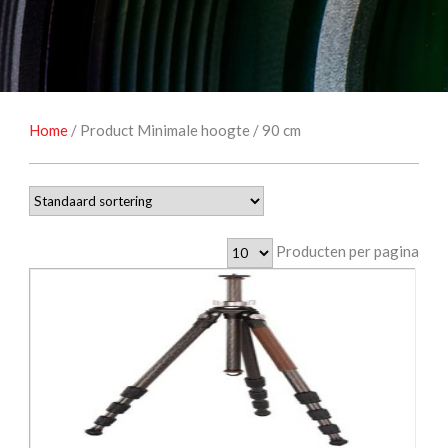
NATUUROBSERVATIE
MEDIA EN ENERGIE
STUDIOFOTOGRAFIE
OCCASIONS
Home
/ Product Minimale hoogte / 90 cm
Producten per pagina