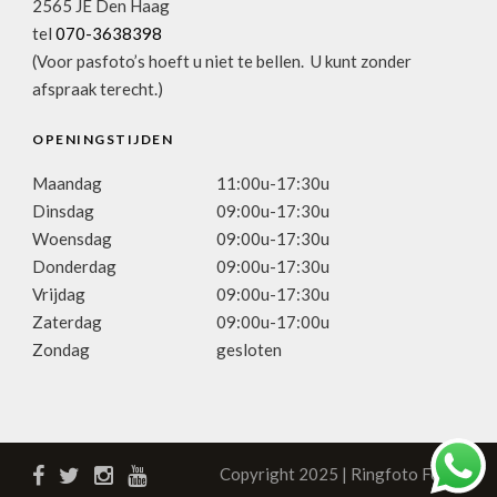
2565 JE Den Haag
tel
070-3638398
(Voor pasfoto’s hoeft u niet te bellen. U kunt zonder
afspraak terecht.)
OPENINGSTIJDEN
Maandag
11:00u-17:30u
Dinsdag
09:00u-17:30u
Woensdag
09:00u-17:30u
Donderdag
09:00u-17:30u
Vrijdag
09:00u-17:30u
Zaterdag
09:00u-17:00u
Zondag
gesloten
Copyright 2025 | Ringfoto Focus