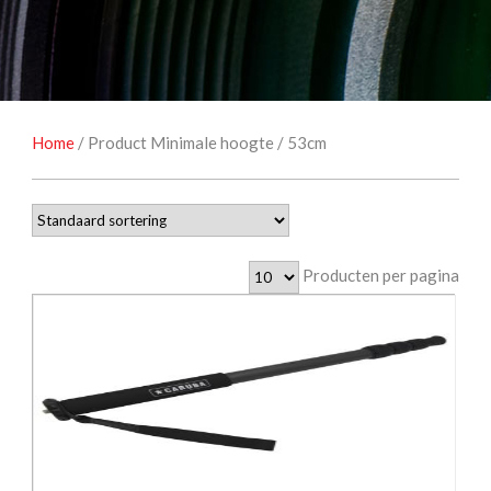
NATUUROBSERVATIE
MEDIA EN ENERGIE
STUDIOFOTOGRAFIE
OCCASIONS
Home
/ Product Minimale hoogte / 53cm
Producten per pagina