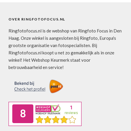
OVER RINGFOTOFOCUS.NL
Ringfotofocus.nl is de webshop van Ringfoto Focus in Den
Haag. Onze winkel is aangesloten bij Ringfoto, Europa's
grootste organisatie van fotospecialisten. Bij
Ringfotofocus.nl koopt u net zo gemakkelijk als in onze
winkel! Het Webshop Keurmerk staat voor
betrouwbaarheid en service!