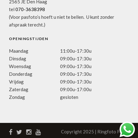
2565 JE Den Haag
tel
070-3638398
(Voor pasfoto’s hoeft u niet te bellen. U kunt zonder
afspraak terecht.)
OPENINGSTIJDEN
Maandag
11:00u-17:30u
Dinsdag
09:00u-17:30u
Woensdag
09:00u-17:30u
Donderdag
09:00u-17:30u
Vrijdag
09:00u-17:30u
Zaterdag
09:00u-17:00u
Zondag
gesloten
Copyright 2025 | Ringfoto Focus