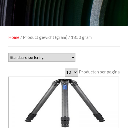
NATUUROBSERVATIE
MEDIA EN ENERGIE
STUDIOFOTOGRAFIE
OCCASIONS
Home
/ Product gewicht (gram) / 1850 gram
Producten per pagina