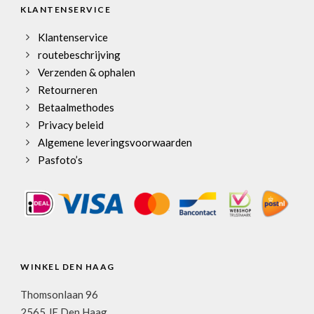
KLANTENSERVICE
Klantenservice
routebeschrijving
Verzenden & ophalen
Retourneren
Betaalmethodes
Privacy beleid
Algemene leveringsvoorwaarden
Pasfoto’s
WINKEL DEN HAAG
Thomsonlaan 96
2565 JE Den Haag