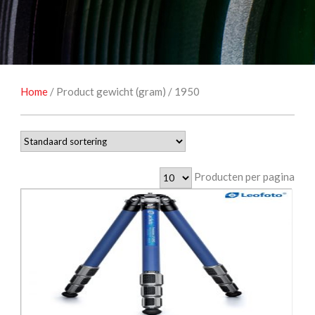
NATUUROBSERVATIE
MEDIA EN ENERGIE
STUDIOFOTOGRAFIE
OCCASIONS
Home
/ Product gewicht (gram) / 1950
Producten per pagina