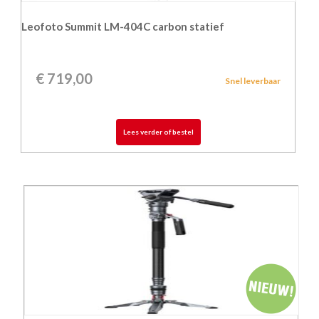
Leofoto Summit LM-404C carbon statief
€
719,00
Snel leverbaar
Lees verder of bestel