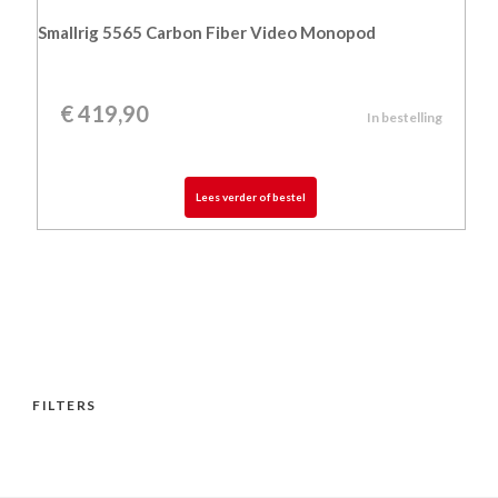
Smallrig 5565 Carbon Fiber Video Monopod
€
419,90
In bestelling
Lees verder of bestel
FILTERS