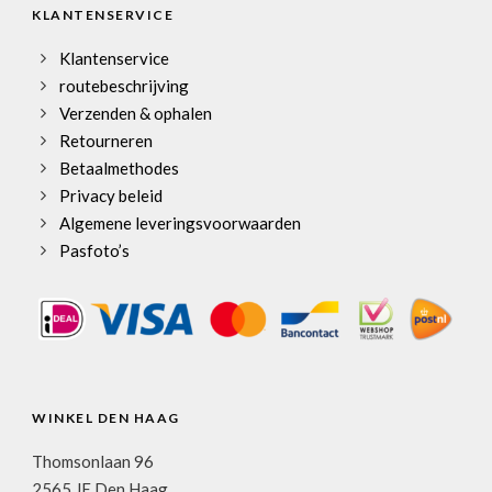
KLANTENSERVICE
Klantenservice
routebeschrijving
Verzenden & ophalen
Retourneren
Betaalmethodes
Privacy beleid
Algemene leveringsvoorwaarden
Pasfoto’s
WINKEL DEN HAAG
Thomsonlaan 96
2565 JE Den Haag