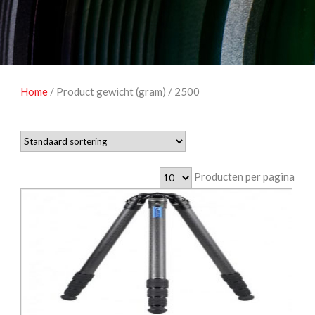
NATUUROBSERVATIE
MEDIA EN ENERGIE
STUDIOFOTOGRAFIE
OCCASIONS
Home
/ Product gewicht (gram) / 2500
Producten per pagina