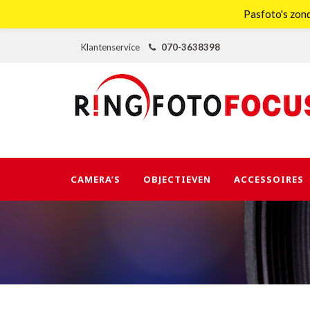
Pasfoto's zond
Klantenservice
070-3638398
CAMERA’S
OBJECTIEVEN
ACCESSOIRES