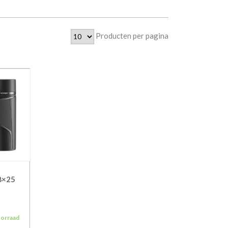
Producten per pagina
 8×25
oorraad