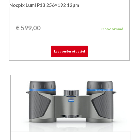
Nocpix Lumi P13 256×192 12µm
€
599,00
Op voorraad
Lees verder of bestel