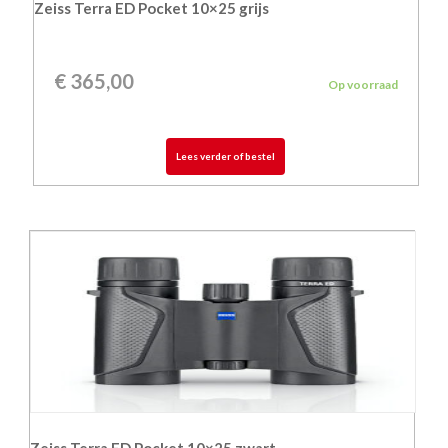
Zeiss Terra ED Pocket 10×25 grijs
€
365,00
Op voorraad
Lees verder of bestel
Zeiss Terra ED Pocket 10×25 zwart