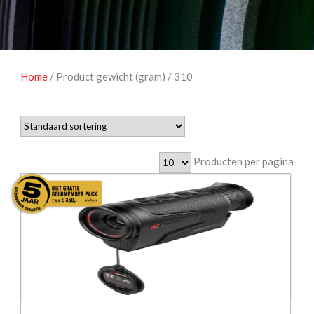
STUDIOFOTOGRAFIE
OCCASIONS
Home
/ Product gewicht (gram) / 310
Producten per pagina