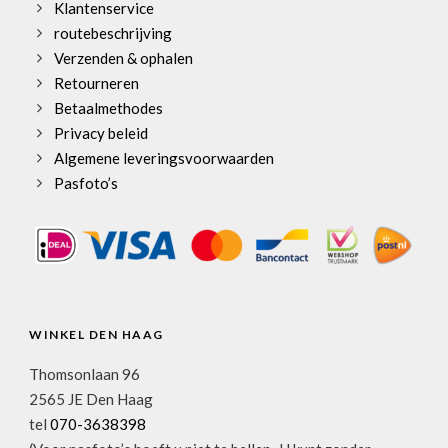
Klantenservice
routebeschrijving
Verzenden & ophalen
Retourneren
Betaalmethodes
Privacy beleid
Algemene leveringsvoorwaarden
Pasfoto’s
WINKEL DEN HAAG
Thomsonlaan 96
2565 JE Den Haag
tel
070-3638398