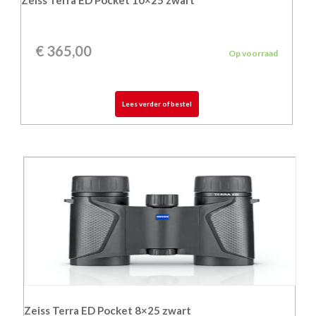
€
365,00
Op voorraad
Lees verder of bestel
Zeiss Terra ED Pocket 8×25 zwart