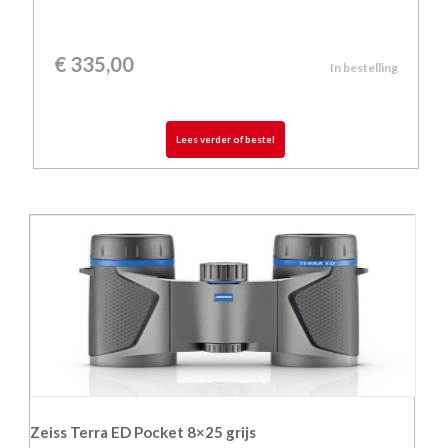
€
335,00
In bestelling
Lees verder of bestel
Zeiss Terra ED Pocket 8×25 grijs