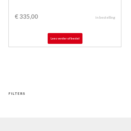
€
335,00
In bestelling
Lees verder of bestel
FILTERS