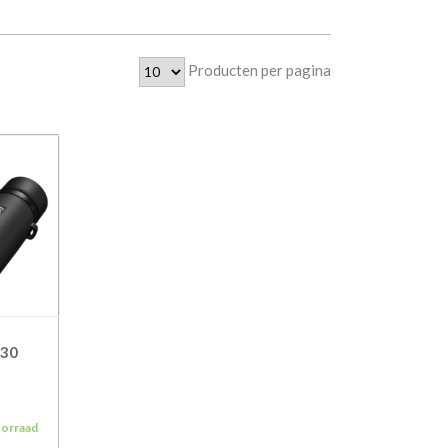
Producten per pagina
×30
oorraad