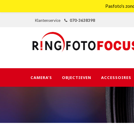
Pasfoto's zond
Klantenservice
070-3638398
CAMERA’S
OBJECTIEVEN
ACCESSOIRES