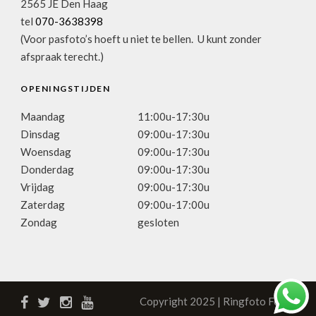
2565 JE Den Haag
tel
070-3638398
(Voor pasfoto’s hoeft u niet te bellen. U kunt zonder
afspraak terecht.)
OPENINGSTIJDEN
Maandag
11:00u-17:30u
Dinsdag
09:00u-17:30u
Woensdag
09:00u-17:30u
Donderdag
09:00u-17:30u
Vrijdag
09:00u-17:30u
Zaterdag
09:00u-17:00u
Zondag
gesloten
Copyright 2025 | Ringfoto Focus