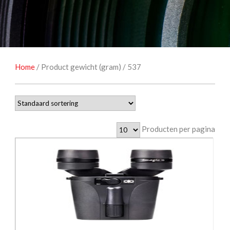
NATUUROBSERVATIE
MEDIA EN ENERGIE
STUDIOFOTOGRAFIE
OCCASIONS
Home
/ Product gewicht (gram) / 537
Producten per pagina