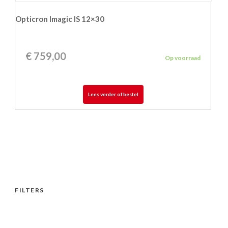
Opticron Imagic IS 12×30
€
759,00
Op voorraad
Lees verder of bestel
FILTERS