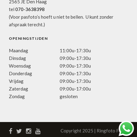
2565 JE Den Haag
tel
070-3638398
(Voor pasfoto’s hoeft u niet te bellen. U kunt zonder
afspraak terecht.)
OPENINGSTIJDEN
Maandag
11:00u-17:30u
Dinsdag
09:00u-17:30u
Woensdag
09:00u-17:30u
Donderdag
09:00u-17:30u
Vrijdag
09:00u-17:30u
Zaterdag
09:00u-17:00u
Zondag
gesloten
Copyright 2025 | Ringfoto Focus