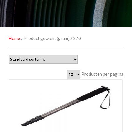
NATUUROBSERVATIE
MEDIA EN ENERGIE
STUDIOFOTOGRAFIE
OCCASIONS
Home
/ Product gewicht (gram) / 370
Producten per pagina