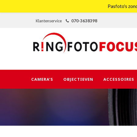
Pasfoto's zond
Klantenservice
070-3638398
CAMERA’S
OBJECTIEVEN
ACCESSOIRES