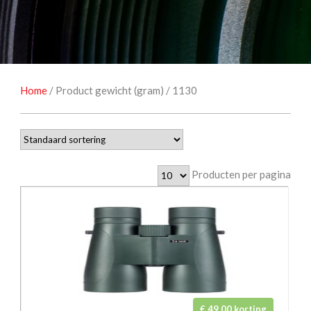
NATUUROBSERVATIE
MEDIA EN ENERGIE
STUDIOFOTOGRAFIE
OCCASIONS
Home
/ Product gewicht (gram) / 1130
Producten per pagina
€ 49,00 korting