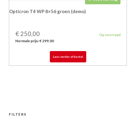
Opticron T4 WP 8×56 groen (demo)
€ 250,00
Op voorraad
Normale prijs:
€ 299,00
Lees verder of bestel
FILTERS