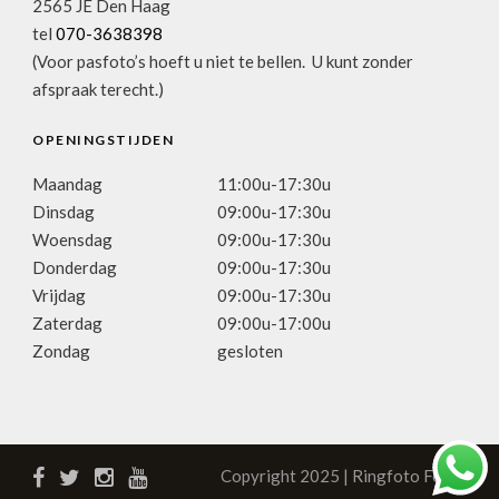
2565 JE Den Haag
tel
070-3638398
(Voor pasfoto’s hoeft u niet te bellen. U kunt zonder
afspraak terecht.)
OPENINGSTIJDEN
Maandag
11:00u-17:30u
Dinsdag
09:00u-17:30u
Woensdag
09:00u-17:30u
Donderdag
09:00u-17:30u
Vrijdag
09:00u-17:30u
Zaterdag
09:00u-17:00u
Zondag
gesloten
Copyright 2025 | Ringfoto Focus