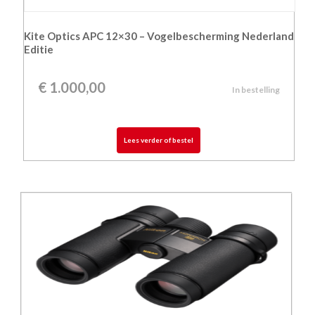
Kite Optics APC 12×30 – Vogelbescherming Nederland
Editie
€
1.000,00
In bestelling
Lees verder of bestel