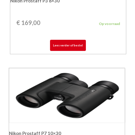
Nikon Prostaff P3 8×30
€
169,00
Op voorraad
Lees verder of bestel
Nikon Prostaff P7 10×30