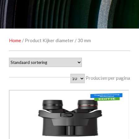
NATUUROBSERVATIE
MEDIA EN ENERGIE
STUDIOFOTOGRAFIE
OCCASIONS
Home
/ Product Kijker diameter / 30 mm
Producten per pagina