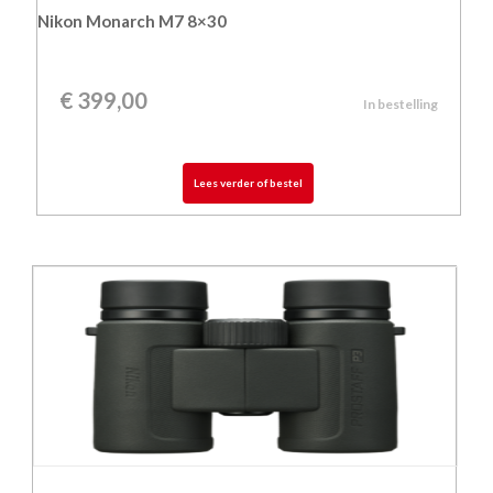
Nikon Monarch M7 8×30
€
399,00
In bestelling
Lees verder of bestel