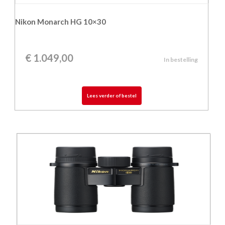
Nikon Monarch HG 10×30
€
1.049,00
In bestelling
Lees verder of bestel