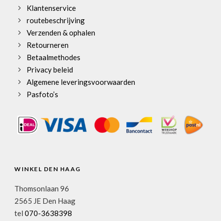
Klantenservice
routebeschrijving
Verzenden & ophalen
Retourneren
Betaalmethodes
Privacy beleid
Algemene leveringsvoorwaarden
Pasfoto’s
WINKEL DEN HAAG
Thomsonlaan 96
2565 JE Den Haag
tel
070-3638398