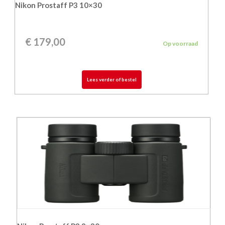
Nikon Prostaff P3 10×30
€
179,00
Op voorraad
Lees verder of bestel