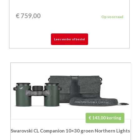
€
759,00
Op voorraad
Lees verder of bestel
€ 143,00 korting
Swarovski CL Companion 10×30 groen Northern Lights