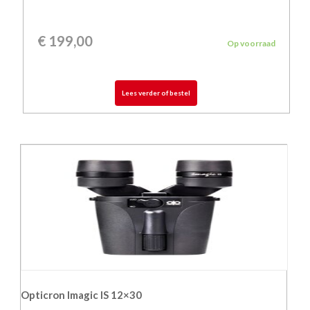
€
199,00
Op voorraad
Lees verder of bestel
Opticron Imagic IS 12×30