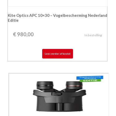
Kite Optics APC 10×30 – Vogelbescherming Nederland
Editie
€
980,00
In bestelling
Lees verder of bestel