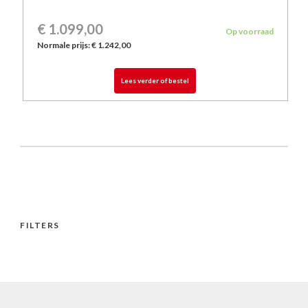
€ 1.099,00
Op voorraad
Normale prijs:
€ 1.242,00
Lees verder of bestel
FILTERS