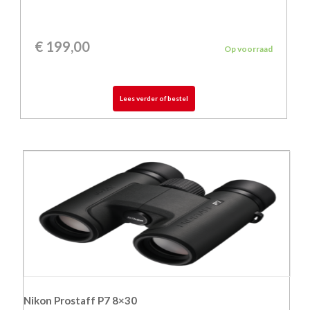
€
199,00
Op voorraad
Lees verder of bestel
Nikon Prostaff P7 8×30