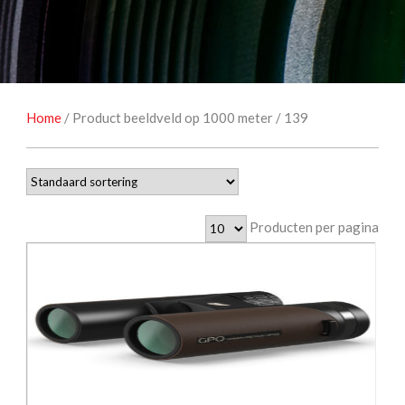
NATUUROBSERVATIE
MEDIA EN ENERGIE
STUDIOFOTOGRAFIE
OCCASIONS
Home
/ Product beeldveld op 1000 meter / 139
Producten per pagina