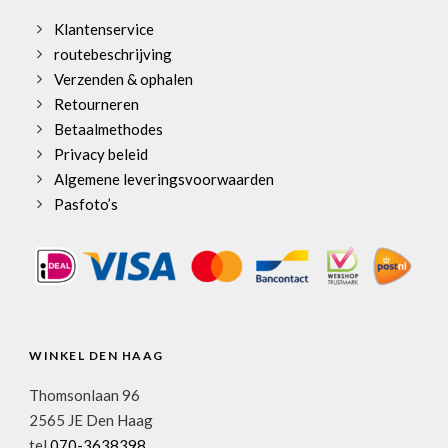
Klantenservice
routebeschrijving
Verzenden & ophalen
Retourneren
Betaalmethodes
Privacy beleid
Algemene leveringsvoorwaarden
Pasfoto’s
WINKEL DEN HAAG
Thomsonlaan 96
2565 JE Den Haag
tel
070-3638398