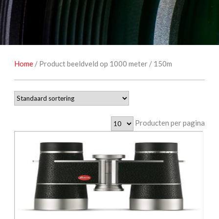
NATUUROBSERVATIE
MEDIA EN ENERGIE
STUDIOFOTOGRAFIE
OCCASIONS
Home
/ Product beeldveld op 1000 meter / 150m
Producten per pagina