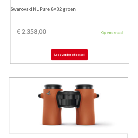
Swarovski NL Pure 8×32 groen
€
2.358,00
Op voorraad
Lees verder of bestel