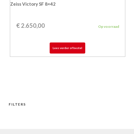
Zeiss Victory SF 8×42
€
2.650,00
Op voorraad
Lees verder of bestel
FILTERS