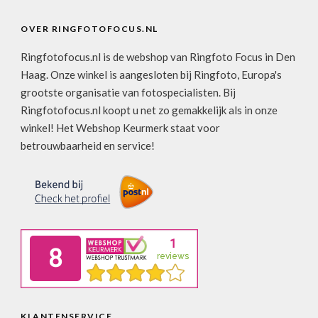
OVER RINGFOTOFOCUS.NL
Ringfotofocus.nl is de webshop van Ringfoto Focus in Den
Haag. Onze winkel is aangesloten bij Ringfoto, Europa's
grootste organisatie van fotospecialisten. Bij
Ringfotofocus.nl koopt u net zo gemakkelijk als in onze
winkel! Het Webshop Keurmerk staat voor
betrouwbaarheid en service!
KLANTENSERVICE