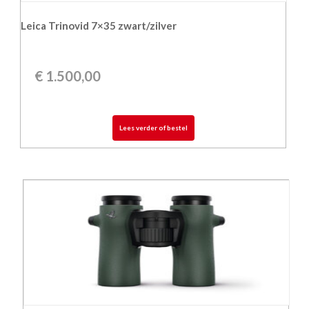
Leica Trinovid 7×35 zwart/zilver
€
1.500,00
Lees verder of bestel