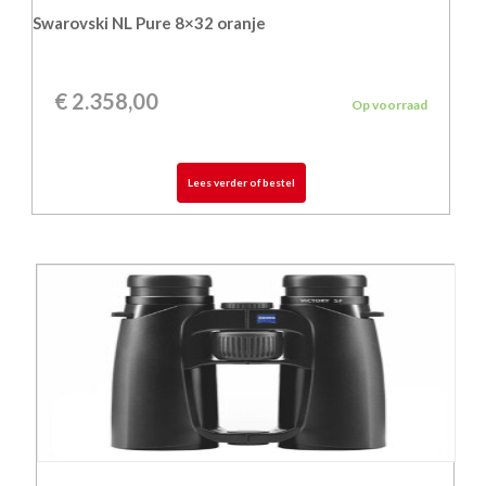
Swarovski NL Pure 8×32 oranje
€
2.358,00
Op voorraad
Lees verder of bestel