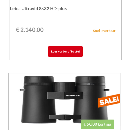
Leica Ultravid 8×32 HD-plus
€
2.140,00
Snel leverbaar
Lees verder of bestel
€ 50,00 korting