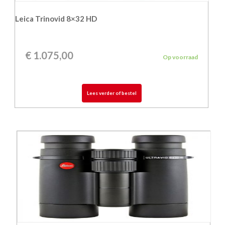
Leica Trinovid 8×32 HD
€
1.075,00
Op voorraad
Lees verder of bestel