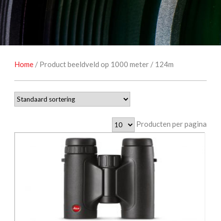
NATUUROBSERVATIE
MEDIA EN ENERGIE
STUDIOFOTOGRAFIE
OCCASIONS
Home
/ Product beeldveld op 1000 meter / 124m
Producten per pagina