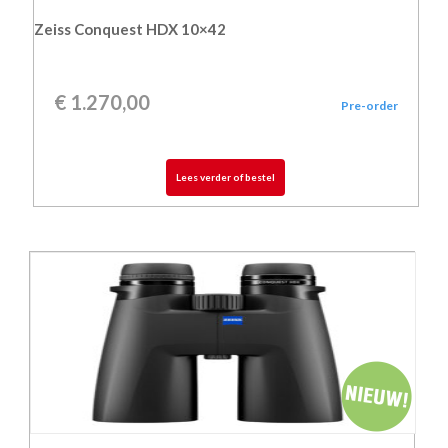
Zeiss Conquest HDX 10×42
€
1.270,00
Pre-order
Lees verder of bestel