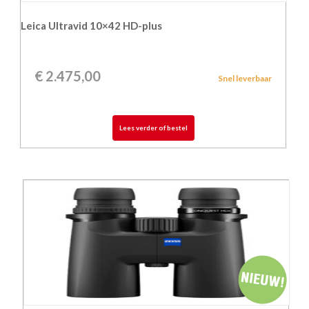
Leica Ultravid 10×42 HD-plus
€
2.475,00
Snel leverbaar
Lees verder of bestel