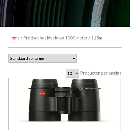
NATUUROBSERVATIE
MEDIA EN ENERGIE
STUDIOFOTOGRAFIE
OCCASIONS
Home
/ Product beeldveld op 1000 meter / 115m
Producten per pagina