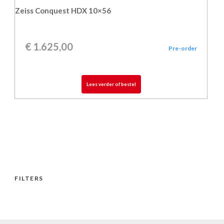
Zeiss Conquest HDX 10×56
€
1.625,00
Pre-order
Lees verder of bestel
FILTERS