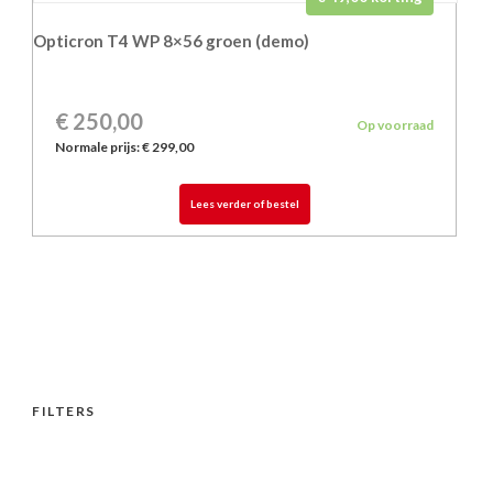
Opticron T4 WP 8×56 groen (demo)
€ 250,00
Op voorraad
Normale prijs:
€ 299,00
Lees verder of bestel
FILTERS