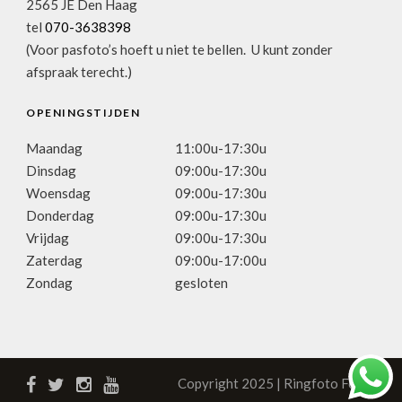
2565 JE Den Haag
tel
070-3638398
(Voor pasfoto’s hoeft u niet te bellen. U kunt zonder
afspraak terecht.)
OPENINGSTIJDEN
Maandag
11:00u-17:30u
Dinsdag
09:00u-17:30u
Woensdag
09:00u-17:30u
Donderdag
09:00u-17:30u
Vrijdag
09:00u-17:30u
Zaterdag
09:00u-17:00u
Zondag
gesloten
Copyright 2025 | Ringfoto Focus