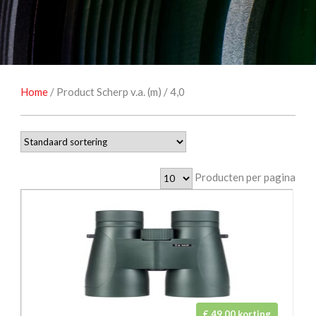
NATUUROBSERVATIE
MEDIA EN ENERGIE
STUDIOFOTOGRAFIE
OCCASIONS
Home
/ Product Scherp v.a. (m) / 4,0
Producten per pagina
€ 49,00 korting