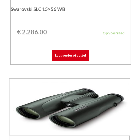
Swarovski SLC 15×56 WB
€
2.286,00
Op voorraad
Lees verder of bestel