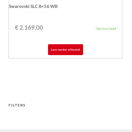
Swarovski SLC 8×56 WB
€
2.169,00
Op voorraad
Lees verder of bestel
FILTERS