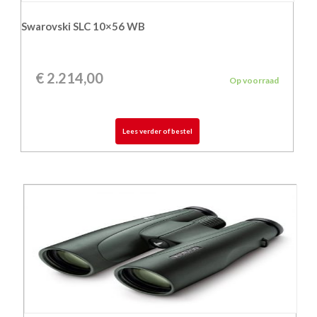
Swarovski SLC 10×56 WB
€
2.214,00
Op voorraad
Lees verder of bestel