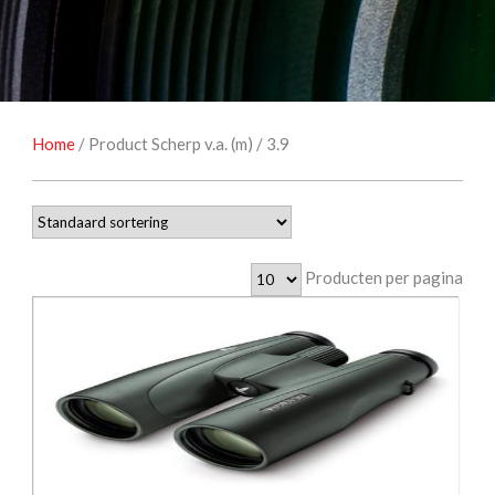
NATUUROBSERVATIE
MEDIA EN ENERGIE
STUDIOFOTOGRAFIE
OCCASIONS
Home
/ Product Scherp v.a. (m) / 3.9
Producten per pagina