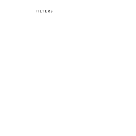
FILTERS