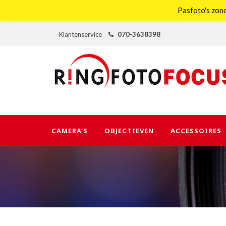
Pasfoto's zond
Klantenservice
070-3638398
CAMERA’S
OBJECTIEVEN
ACCESSOIRES