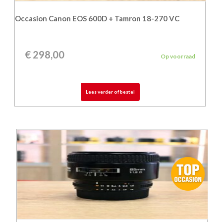
Occasion Canon EOS 600D + Tamron 18-270 VC
€
298,00
Op voorraad
Lees verder of bestel