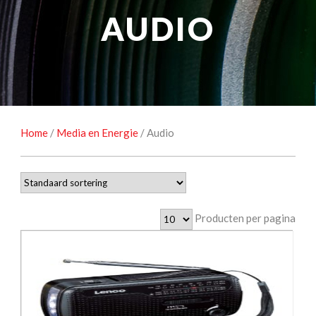
NATUUROBSERVATIE
MEDIA EN ENERGIE
AUDIO
STUDIOFOTOGRAFIE
OCCASIONS
Home
/
Media en Energie
/ Audio
Producten per pagina