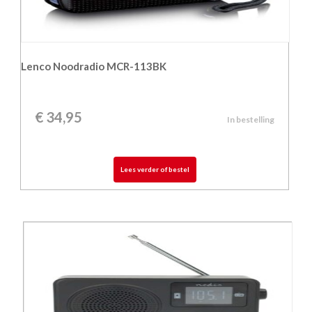
Lenco Noodradio MCR-113BK
€
34,95
In bestelling
Lees verder of bestel