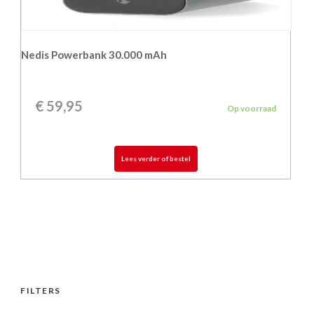
Nedis Powerbank 30.000 mAh
€
59,95
Op voorraad
Lees verder of bestel
FILTERS