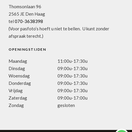
Thomsonlaan 96
2565 JE Den Haag
tel
070-3638398
(Voor pasfoto’s hoeft u niet te bellen. U kunt zonder
afspraak terecht.)
OPENINGSTIJDEN
Maandag
11:00u-17:30u
Dinsdag
09:00u-17:30u
Woensdag
09:00u-17:30u
Donderdag
09:00u-17:30u
Vrijdag
09:00u-17:30u
Zaterdag
09:00u-17:00u
Zondag
gesloten