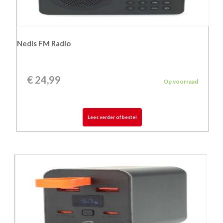
Nedis FM Radio
€
24,99
Op voorraad
Lees verder of bestel