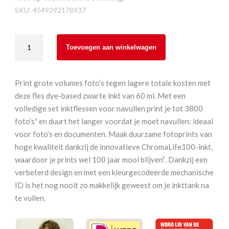
SKU:
4549292178937
Canon
Toevoegen aan winkelwagen
GI-
53GY
aantal
Print grote volumes foto’s tegen lagere totale kosten met
deze fles dye-based zwarte inkt van 60 ml. Met een
volledige set inktflessen voor navullen print je tot 3800
foto’s¹ en duurt het langer voordat je moet navullen: ideaal
voor foto’s en documenten. Maak duurzame fotoprints van
hoge kwaliteit dankzij de innovatieve ChromaLife100-inkt,
waardoor je prints wel 100 jaar mooi blijven². Dankzij een
verbeterd design en met een kleurgecodeerde mechanische
ID is het nog nooit zo makkelijk geweest om je inkttank na
te vullen.