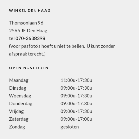
WINKEL DEN HAAG
Thomsonlaan 96
2565 JE Den Haag
tel
070-3638398
(Voor pasfoto’s hoeft u niet te bellen. U kunt zonder
afspraak terecht.)
OPENINGSTIJDEN
Maandag
11:00u-17:30u
Dinsdag
09:00u-17:30u
Woensdag
09:00u-17:30u
Donderdag
09:00u-17:30u
Vrijdag
09:00u-17:30u
Zaterdag
09:00u-17:00u
Zondag
gesloten