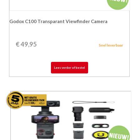
Godox C100 Transparant Viewfinder Camera
€
49,95
Snel leverbaar
Lees verder of bestel