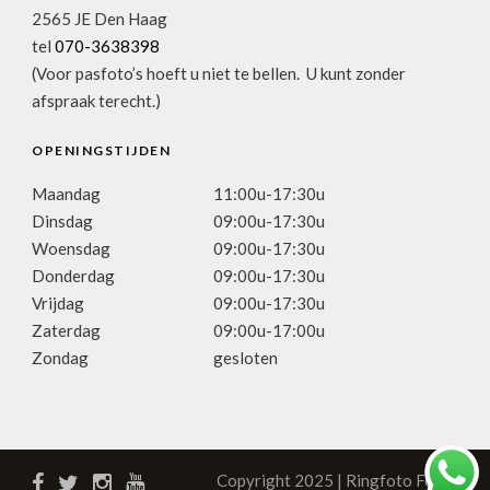
2565 JE Den Haag
tel
070-3638398
(Voor pasfoto’s hoeft u niet te bellen. U kunt zonder
afspraak terecht.)
OPENINGSTIJDEN
Maandag
11:00u-17:30u
Dinsdag
09:00u-17:30u
Woensdag
09:00u-17:30u
Donderdag
09:00u-17:30u
Vrijdag
09:00u-17:30u
Zaterdag
09:00u-17:00u
Zondag
gesloten
Copyright 2025 | Ringfoto Focus