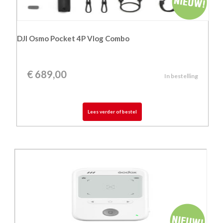
DJI Osmo Pocket 4P Vlog Combo
€
689,00
In bestelling
Lees verder of bestel