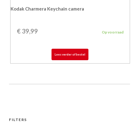
Kodak Charmera Keychain camera
€
39,99
Op voorraad
Lees verder of bestel
FILTERS