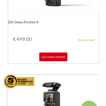
DJI Osmo Pocket 4
€
499,00
Op voorraad
Lees verder of bestel