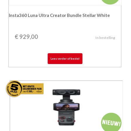
Insta360 Luna Ultra Creator Bundle Stellar White
€
929,00
In bestelling
Lees verder of bestel