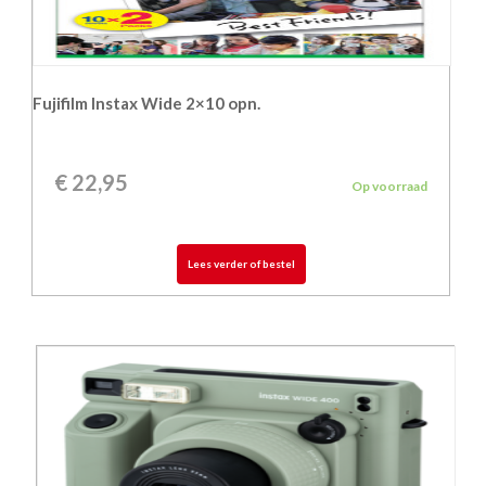
Fujifilm Instax Wide 2×10 opn.
€
22,95
Op voorraad
Lees verder of bestel