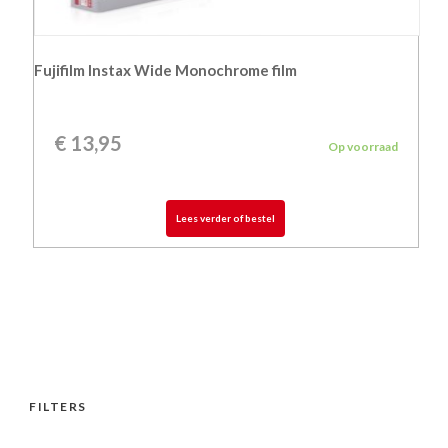
Fujifilm Instax Wide Monochrome film
€
13,95
Op voorraad
Lees verder of bestel
FILTERS