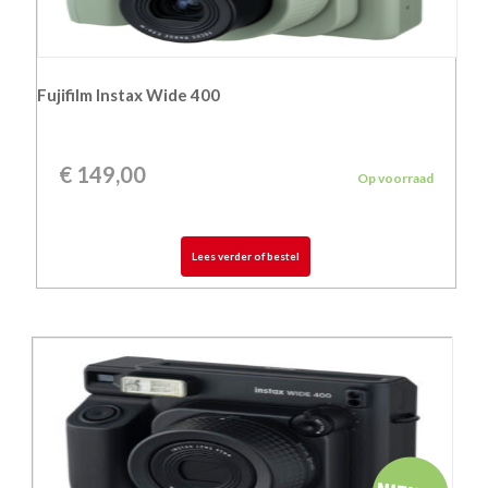
Fujifilm Instax Wide 400
€
149,00
Op voorraad
Lees verder of bestel