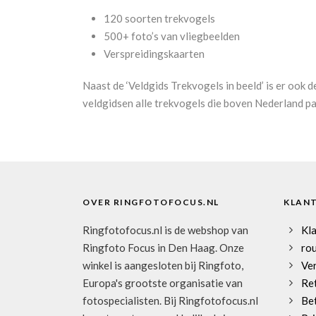
120 soorten trekvogels
500+ foto’s van vliegbeelden
Verspreidingskaarten
Naast de ‘Veldgids Trekvogels in beeld’ is er ook 
veldgidsen alle trekvogels die boven Nederland p
OVER RINGFOTOFOCUS.NL
KLAN
Ringfotofocus.nl is de webshop van
Kl
Ringfoto Focus in Den Haag. Onze
rou
winkel is aangesloten bij Ringfoto,
Ve
Europa's grootste organisatie van
Re
fotospecialisten. Bij Ringfotofocus.nl
Be