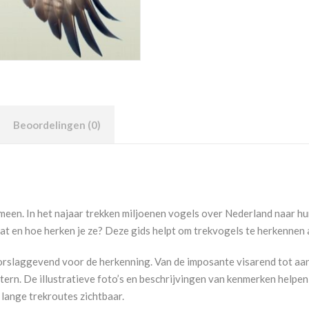
Beoordelingen (0)
omeen. In het najaar trekken miljoenen vogels over Nederland naar hu
at en hoe herken je ze? Deze gids helpt om trekvogels te herkennen 
orslaggevend voor de herkenning. Van de imposante visarend tot aan 
stern. De illustratieve foto’s en beschrijvingen van kenmerken helpe
lange trekroutes zichtbaar.