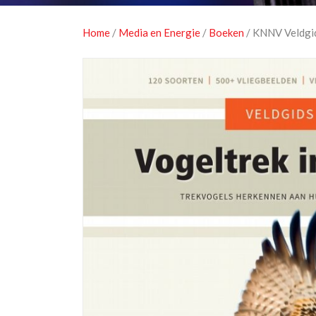
Home
/
Media en Energie
/
Boeken
/ KNNV Veldgid