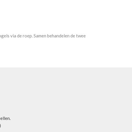
kvogels via de roep. Samen behandelen de twee
bellen.
)