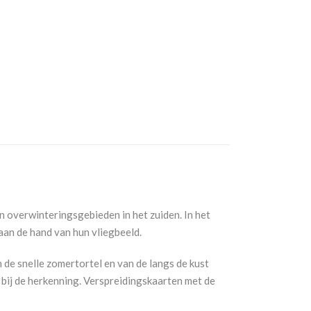
n overwinteringsgebieden in het zuiden. In het
aan de hand van hun vliegbeeld.
de snelle zomertortel en van de langs de kust
n bij de herkenning. Verspreidingskaarten met de