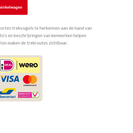
winkelwagen
orten trekvogels te herkennen aan de hand van
foto’s en beschrijvingen van kenmerken helpen
rten maken de trekroutes zichtbaar.