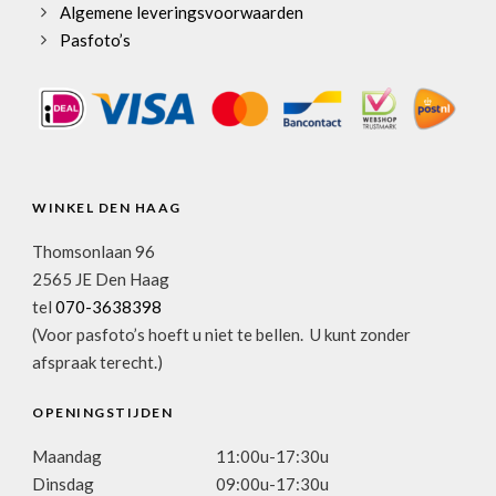
Algemene leveringsvoorwaarden
Pasfoto’s
WINKEL DEN HAAG
Thomsonlaan 96
2565 JE Den Haag
tel
070-3638398
(Voor pasfoto’s hoeft u niet te bellen. U kunt zonder
afspraak terecht.)
OPENINGSTIJDEN
Maandag
11:00u-17:30u
Dinsdag
09:00u-17:30u