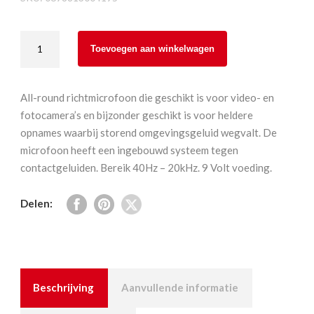
Rode
Toevoegen aan winkelwagen
Videomic
Pro
Rycote
All-round richtmicrofoon die geschikt is voor video- en
aantal
fotocamera’s en bijzonder geschikt is voor heldere
opnames waarbij storend omgevingsgeluid wegvalt. De
microfoon heeft een ingebouwd systeem tegen
contactgeluiden. Bereik 40Hz – 20kHz. 9 Volt voeding.
Delen:
Beschrijving
Aanvullende informatie