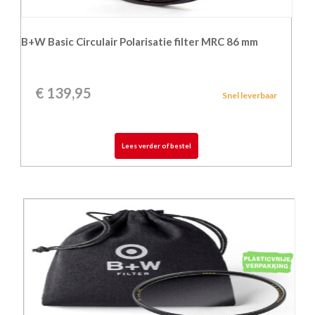
B+W Basic Circulair Polarisatie filter MRC 86 mm
€
139,95
Snel leverbaar
Lees verder of bestel