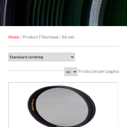
NATUUROBSERVATIE
MEDIA EN ENERGIE
STUDIOFOTOGRAFIE
OCCASIONS
Home
/ Product Filtermaat / 86 mm
Producten per pagina