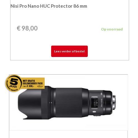
Nisi Pro Nano HUC Protector 86 mm
€
98,00
Op voorraad
Lees verder of bestel