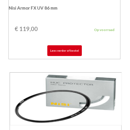
Nisi Armor FX UV 86 mm
€
119,00
Op voorraad
Lees verder of bestel