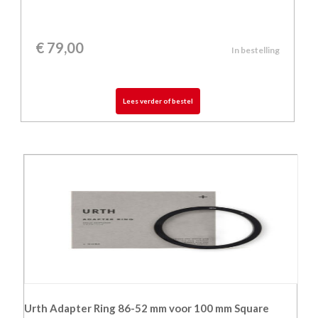
€
79,00
In bestelling
Lees verder of bestel
Urth Adapter Ring 86-52 mm voor 100 mm Square