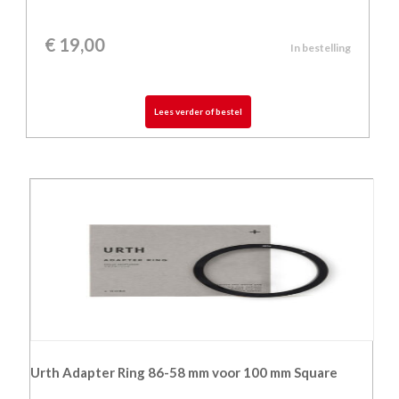
€
19,00
In bestelling
Lees verder of bestel
Urth Adapter Ring 86-58 mm voor 100 mm Square