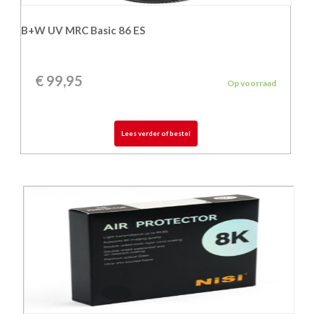
B+W UV MRC Basic 86 ES
€
99,95
Op voorraad
Lees verder of bestel