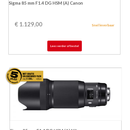
Sigma 85 mm F1.4 DG HSM (A) Canon
€
1.129,00
Snel leverbaar
Lees verder of bestel