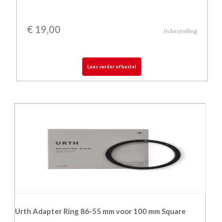
€
19,00
In bestelling
Lees verder of bestel
Urth Adapter Ring 86-55 mm voor 100 mm Square