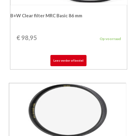
B+W Clear filter MRC Basic 86 mm
€
98,95
Op voorraad
Lees verder of bestel