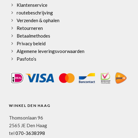
Klantenservice
routebeschrijving
Verzenden & ophalen
Retourneren
Betaalmethodes
Privacy beleid
Algemene leveringsvoorwaarden
Pasfoto’s
WINKEL DEN HAAG
Thomsonlaan 96
2565 JE Den Haag
tel
070-3638398