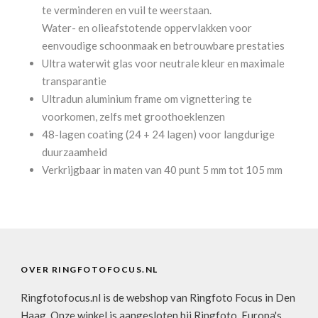
te verminderen en vuil te weerstaan.
Water- en olieafstotende oppervlakken voor
eenvoudige schoonmaak en betrouwbare prestaties
Ultra waterwit glas voor neutrale kleur en maximale
transparantie
Ultradun aluminium frame om vignettering te
voorkomen, zelfs met groothoeklenzen
48-lagen coating (24 + 24 lagen) voor langdurige
duurzaamheid
Verkrijgbaar in maten van 40 punt 5 mm tot 105 mm
OVER RINGFOTOFOCUS.NL
Ringfotofocus.nl is de webshop van Ringfoto Focus in Den
Haag. Onze winkel is aangesloten bij Ringfoto, Europa's