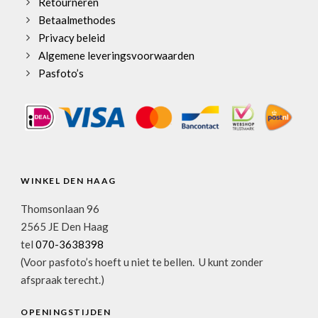
Retourneren
Betaalmethodes
Privacy beleid
Algemene leveringsvoorwaarden
Pasfoto’s
WINKEL DEN HAAG
Thomsonlaan 96
2565 JE Den Haag
tel
070-3638398
(Voor pasfoto’s hoeft u niet te bellen. U kunt zonder
afspraak terecht.)
OPENINGSTIJDEN